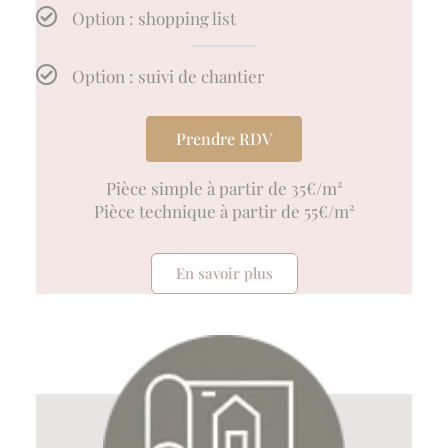
Option : shopping list
Option : suivi de chantier
Prendre RDV
Pièce simple à partir de 35€/m²
Pièce technique à partir de 55€/m²
En savoir plus